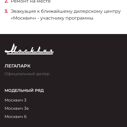
Ремонт на месте
Эвакуация к ближайшему дилерскому центру
«Москвич» - участнику программы
ЛЕГАПАРК
Официальный дилер
МОДЕЛЬНЫЙ РЯД
Москвич 3
Москвич 3е
Москвич 6