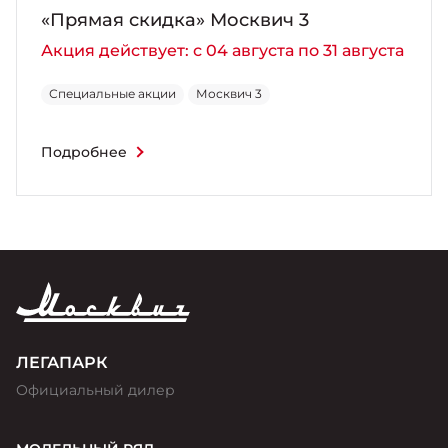
«Прямая скидка» Москвич 3
Акция действует: с 04 августа по 31 августа
Специальные акции
Москвич 3
Подробнее
ЛЕГАПАРК
Официальный дилер