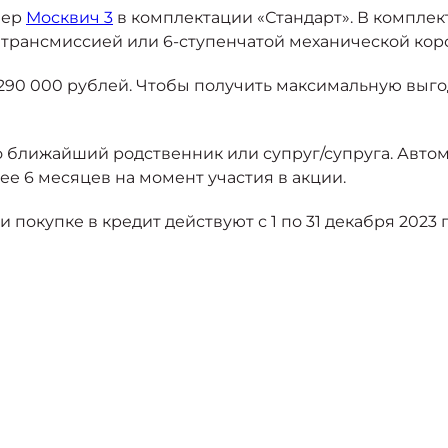
вер
Москвич 3
в комплектации «Стандарт». В комплек
ой трансмиссией или 6-ступенчатой механической кор
 290 000 рублей. Чтобы получить максимальную выг
го ближайший родственник или супруг/супруга. Авто
ее 6 месяцев на момент участия в акции.
покупке в кредит действуют с 1 по 31 декабря 2023 г