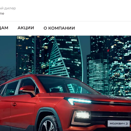
й дилер
ле
ЦАМ
АКЦИИ
О КОМПАНИИ