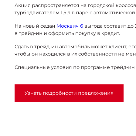
Акция распространяется на городской кроссо
турбодвигателем 1,5 л в паре с автоматическ
На новый седан
Москвич 6
выгода составит до
в трейд-ин и оформить покупку в кредит.
Сдать в трейд-ин автомобиль может клиент, е
чтобы он находился в их собственности не мен
Специальные условия по программе трейд-ин и 
Узнать подробности предложения