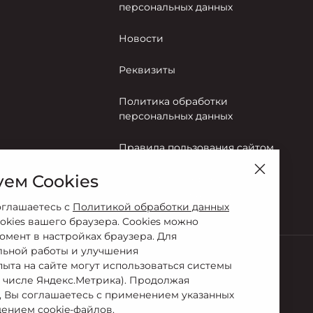
персональных данных
Новости
Реквизиты
Политика обработки
персональных данных
Правила пользования сайтом
ем Cookies
Согласие на обработку
персональных данных
оглашаетесь с
Политикой обработки данных
okies вашего браузера. Cookies можно
омент в настройках браузера. Для
льной работы и улучшения
пыта на сайте могут использоваться системы
м числе Яндекс.Метрика). Продолжая
-92-92
, Вы соглашаетесь с применением указанных
ением cookie-файлов.