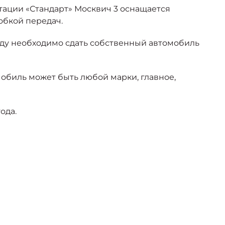
тации «Стандарт» Москвич 3 оснащается
обкой передач.
оду необходимо сдать собственный автомобиль
мобиль может быть любой марки, главное,
ода.