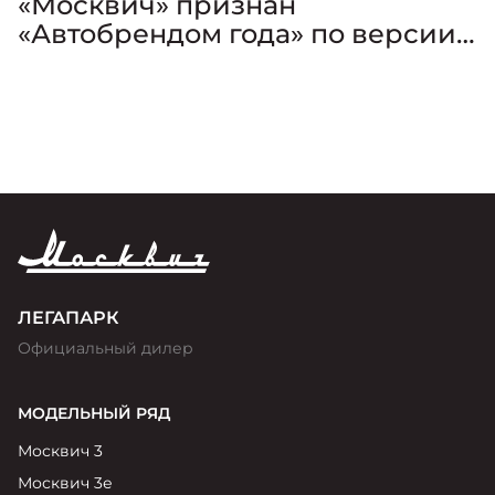
«Москвич» признан
«Автобрендом года» по версии
премии «Золотой Клаксон»
ЛЕГАПАРК
Официальный дилер
МОДЕЛЬНЫЙ РЯД
Москвич 3
Москвич 3е